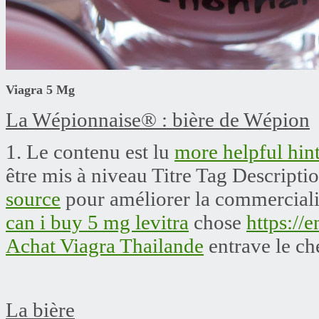
Viagra 5 Mg
La Wépionnaise® : bière de Wépion
1. Le contenu est lu
more helpful hin
être mis à niveau Titre Tag Descript
source
pour améliorer la commerciali
can i buy 5 mg levitra
chose
https://
Achat Viagra Thailande
entrave le ch
La bière