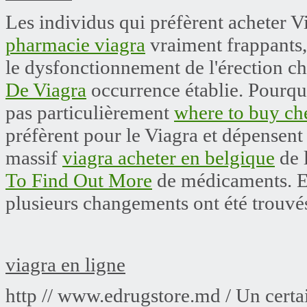
Les individus qui préfèrent acheter V
pharmacie viagra
vraiment frappants, 
le dysfonctionnement de l'érection 
De Viagra
occurrence établie. Pourquoi
pas particulièrement
where to buy ch
préfèrent pour le Viagra et dépensen
massif
viagra acheter en belgique
de l
To Find Out More
de médicaments. En 
plusieurs changements ont été trouvés
viagra en ligne
http // www.edrugstore.md / Un certa