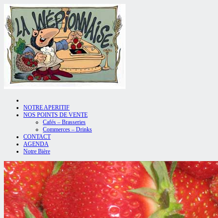
NOTRE APERITIF
NOS POINTS DE VENTE
Cafés – Brasseries
Commerces – Drinks
CONTACT
AGENDA
Notre Bière