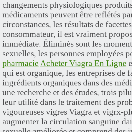
changements physiologiques produits e
médicaments peuvent être reflétés par
circonstances, les résultats de facett
consommateur, il est vraiment propo
immédiate. Éliminés sont les moments o
sexuelles, les personnes employées p
pharmacie
Acheter Viagra En Ligne
e
qui est organique, les entreprises de
ingrédients organiques dans des méd
une recherche et des études, trois pil
leur utilité dans le traitement des pro
vigoureuses vigres Viagra et vigrx-pl
augmenter la circulation sanguine dan
sexuelle améliorée et comprend des i