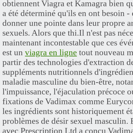
obtiennent Viagra et Kamagra bien qu'
a été déterminé qu'ils en ont besoin -
donner une pointe dans leur propre anx
sexuels. Alors que thi.Il n'est pas néces
maintenant incontestable que ces évé
est un
viagra en ligne
tout nouveau mé
partir des technologies d'extraction de
suppléments nutritionnels d'ingrédient
maladie masculine du bien-être, nota
l'impuissance, l'éjaculation précoce o
fixations de Vadimax comme Eurycoma
les ingrédients sont historiquement é
problèmes de désir sexuel masculin. E
avec Prescription Ltd a conçu Vadima