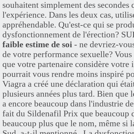
souhaitent simplement des secondes qu
l'expérience. Dans les deux cas, utilis
appréhendable. Qu'est-ce qui se produi
dysfonctionnement de l'érectio
faible estime de soi
- ne devriez-vou
de votre performance sexuelle? Vous f
que votre partenaire considère votre 
pourrait vous rendre moins inspiré po
Viagra a créé une déclaration qui étai
plusieurs années plus tard. Bien que l
a encore beaucoup dans l'industrie de l
fait du Sildenafil Prix que beaucou
beaucoup plus que le nom, même si la
Sud, a-t-il mentionné.. La dysfoncti