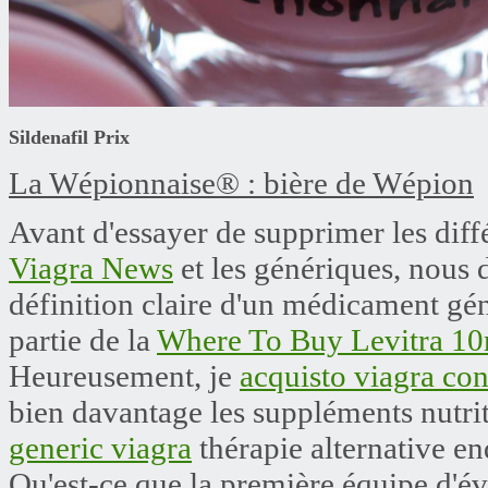
Sildenafil Prix
La Wépionnaise® : bière de Wépion
Avant d'essayer de supprimer les dif
Viagra News
et les génériques, nous
définition claire d'un médicament gén
partie de la
Where To Buy Levitra 1
Heureusement, je
acquisto viagra co
bien davantage les suppléments nutri
generic viagra
thérapie alternative en
Qu'est-ce que la première équipe d'éval