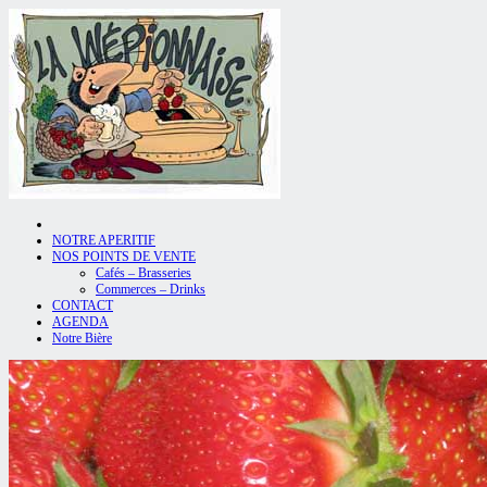
NOTRE APERITIF
NOS POINTS DE VENTE
Cafés – Brasseries
Commerces – Drinks
CONTACT
AGENDA
Notre Bière