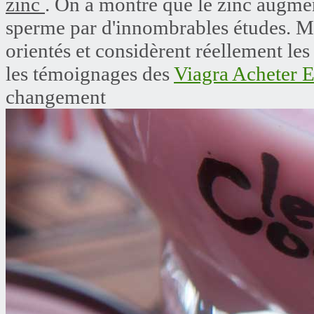
zinc
. On a montré que le zinc augmen
sperme par d'innombrables études. Ma
orientés et considèrent réellement les
les témoignages des
Viagra Acheter 
changement