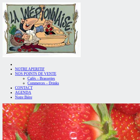
NOTRE APERITIF
NOS POINTS DE VENTE
Cafés – Brasseries
Commerces – Drinks
CONTACT
AGENDA
Notre Bière