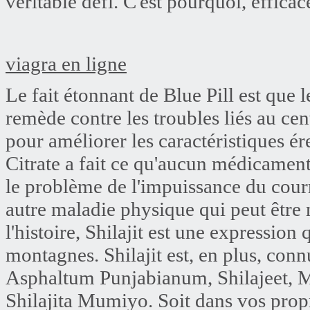
véritable défi. C'est pourquoi, efficac
viagra en ligne
Le fait étonnant de Blue Pill est que
remède contre les troubles liés au cent
pour améliorer les caractéristiques é
Citrate a fait ce qu'aucun médicament 
le problème de l'impuissance du courri
autre maladie physique qui peut être
l'histoire, Shilajit est une expressio
montagnes. Shilajit est, en plus, co
Asphaltum Punjabianum, Shilajeet, Mi
Shilajita Mumiyo. Soit dans vos propr