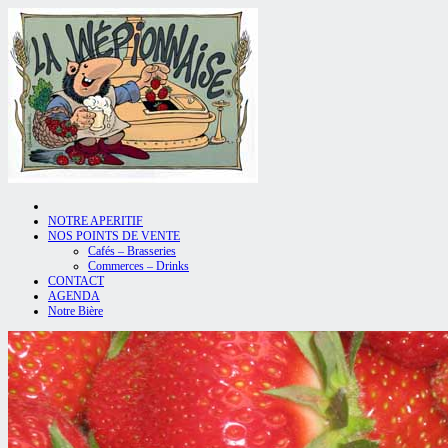
NOTRE APERITIF
NOS POINTS DE VENTE
Cafés – Brasseries
Commerces – Drinks
CONTACT
AGENDA
Notre Bière