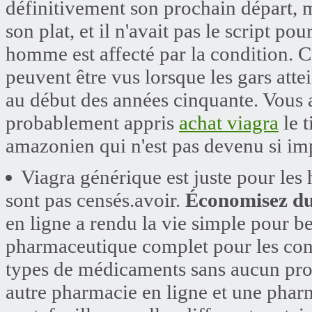
définitivement son prochain départ, mai
son plat, et il n'avait pas le script p
homme est affecté par la condition. Ce
peuvent être vus lorsque les gars atte
au début des années cinquante. Vous
probablement appris
achat viagra
le t
amazonien qui n'est pas devenu si imp
Viagra générique est juste pour les 
sont pas censés.avoir.
Économisez du
en ligne a rendu la vie simple pour 
pharmaceutique complet pour les conse
types de médicaments sans aucun prob
autre pharmacie en ligne et une pharm