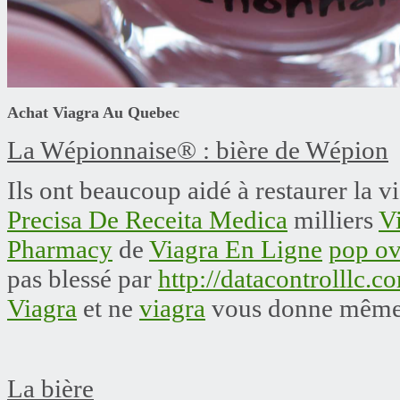
Achat Viagra Au Quebec
La Wépionnaise® : bière de Wépion
Ils ont beaucoup aidé à restaurer la v
Precisa De Receita Medica
milliers
V
Pharmacy
de
Viagra En Ligne
pop ov
pas blessé par
http://datacontrolllc.
Viagra
et ne
viagra
vous donne même a
La bière