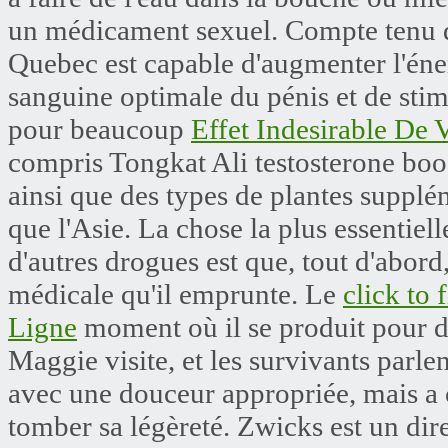
un médicament sexuel. Compte tenu de
Quebec est capable d'augmenter l'énerg
sanguine optimale du pénis et de sti
pour beaucoup
Effet Indesirable De 
compris Tongkat Ali testosterone boos
ainsi que des types de plantes suppl
que l'Asie. La chose la plus essentielle
d'autres drogues est que, tout d'abord,
médicale qu'il emprunte. Le
click to 
Ligne
moment où il se produit pour de
Maggie visite, et les survivants parlent
avec une douceur appropriée, mais a c
tomber sa légèreté. Zwicks est un dire