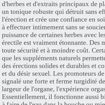
d'herbes et d'extraits principaux de p
un tonique robuste qui détruit sans ef
l'érection et crée une confiance en s
à effectuer intimement sans se soucier 
puissance de certaines herbes avec le
érectile est vraiment étonnante. Des 
toute sécurité et à moindre coût. Cer
que les suppléments naturels permette
des érections solides et durables et c
et du désir sexuel. Les promoteurs de
signalé une forte et ferme turgidité de
largeur de l'organe, l'expérience orga
Essentiellement, il fonctionne aussi b
à faire de l'eau dans la bouche ou m