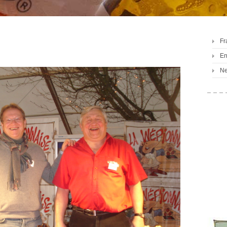
Fr
En
Ne