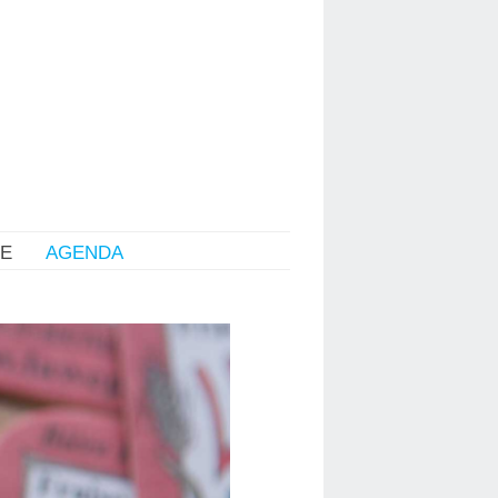
RE
AGENDA