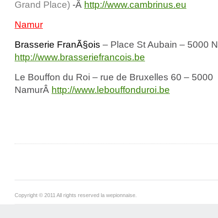
Grand Place)
-Â
http://www.cambrinus.eu
Namur
Brasserie FranÃ§ois
– Place St Aubain – 5000
http://www.brasseriefrancois.be
Le Bouffon du Roi – rue de Bruxelles 60 – 5000
NamurÂ
http://www.lebouffonduroi.be
Copyright © 2011 All rights reserved la wepionnaise.